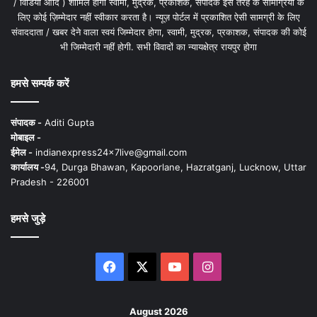
/ विडियो आदि ) शामिल होगी स्वामी, मुद्रक, प्रकाशक, संपादक इस तरह के सामग्रियों के
लिए कोई ज़िम्मेदार नहीं स्वीकार करता है। न्यूज़ पोर्टल में प्रकाशित ऐसी सामग्री के लिए
संवाददाता / खबर देने वाला स्वयं जिम्मेदार होगा, स्वामी, मुद्रक, प्रकाशक, संपादक की कोई
भी जिम्मेदारी नहीं होगी. सभी विवादों का न्यायक्षेत्र रायपुर होगा
हमसे सम्पर्क करें
संपादक -
Aditi Gupta
मोबाइल -
ईमेल -
indianexpress24x7live@gmail.com
कार्यालय -
94, Durga Bhawan, Kapoorlane, Hazratganj, Lucknow, Uttar
Pradesh - 226001
हमसे जुड़े
Facebook
X
YouTube
Instagram
August 2026