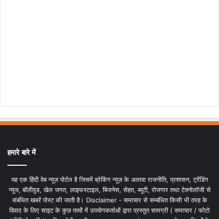
हमारे बारे में
यह एक हिंदी वेब न्यूज़ पोर्टल है जिसमें ब्रेकिंग न्यूज़ के अलावा राजनीति, प्रशासन, ट्रेंडिंग
न्यूज, बॉलीवुड, खेल जगत, लाइफस्टाइल, बिजनेस, सेहत, ब्यूटी, रोजगार तथा टेक्नोलॉजी से
संबंधित खबरें पोस्ट की जाती है। Disclaimer - समाचार से सम्बंधित किसी भी तरह के
विवाद के लिए साइट के कुछ तत्वों में उपयोगकर्ताओं द्वारा प्रस्तुत सामग्री ( समाचार / फोटो