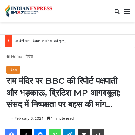
Search
M
कावेरी जल विवाद: कर्नाटक को झटका, तमिलनाडु को रोजाना मिलेगा 3500 क्यूसेक पानी
Home
/
विदेश
विदेश
राम मंदिर पर BBC की रिपोर्ट पक्षपाती
और भड़काऊ, ब्रिटिश MP आगबबूला;
संसद में निष्पक्षता पर बहस की मांग…
February 3, 2024
1 minute read
Facebook
X
Messenger
WhatsApp
Telegram
Share via Email
Print