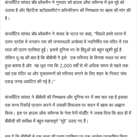
कंजर्वेटिव सांसद बॉब ब्लैकमैन ने गुरुवार को हाउस ऑफ कॉमन्स में इस मुद्दे को
उठाया है और ब्रिटिश ब्रॉडकास्टिंग कॉरपोरेशन की निष्पक्षता पर बहस की मांग की
है।
कंजर्वेटिव सांसद बॉब ब्लैकमैन ने संसद के पटल पर कहा, “पिछले हफ्ते भारत में
उत्तर प्रदेश में भगवान राम की जन्मस्थली अयोध्या में नवनिर्मित राम मंदिर में राम
लला की प्राण प्रतिष्ठा हुई। इससे दुनिया भर के हिंदुओं को बहुत खुशी हुई है
लेकिन दुःख की बात है कि बीबीसी ने इसे एक मस्जिद के विनाश स्थल पर बना
हुआ बताया है और यह भूल गया कि 2,000 वर्षों से भी अधिक समय से पहले तक
वहां एक मंदिर था और मुसलमानों को मस्जिद बनाने के लिए शहर के निकट पांच
एकड़ जगह आवंटित की गई है।”
कंजर्वेटिव सांसद ने बीबीसी की निष्पक्षता और दुनिया भर में क्या चल रहा है इसका
एक सभ्य रिकॉर्ड प्रदान करने में उसकी विफलता पर सदन में बहस का आह्वान
किया। इस पर हाउस ऑफ कॉमन्स के नेता पेनी मोर्डौंट ने जवाब दिया कि हाल ही में
बीबीसी की समीक्षा में बहुत महत्वपूर्ण “मुद्दे” उठाए गए हैं।
बता दें कि बीबीसी ने राम लला की प्राण प्रतिष्ठा पर एक आलेख प्रकाशित किया