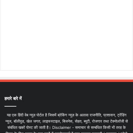
हमारे बारे में
यह एक हिंदी वेब न्यूज़ पोर्टल है जिसमें ब्रेकिंग न्यूज़ के अलावा राजनीति, प्रशासन, ट्रेंडिंग
न्यूज, बॉलीवुड, खेल जगत, लाइफस्टाइल, बिजनेस, सेहत, ब्यूटी, रोजगार तथा टेक्नोलॉजी से
संबंधित खबरें पोस्ट की जाती है। Disclaimer - समाचार से सम्बंधित किसी भी तरह के