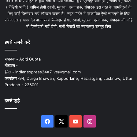
विवाद के लिए साइट के कुछ तत्वों में उपयोगकर्ताओं द्वारा प्रस्तुत सामग्री ( समाचार / फोटो
/ विडियो आदि ) शामिल होगी स्वामी, मुद्रक, प्रकाशक, संपादक इस तरह के सामग्रियों के
लिए कोई ज़िम्मेदार नहीं स्वीकार करता है। न्यूज़ पोर्टल में प्रकाशित ऐसी सामग्री के लिए
संवाददाता / खबर देने वाला स्वयं जिम्मेदार होगा, स्वामी, मुद्रक, प्रकाशक, संपादक की कोई
भी जिम्मेदारी नहीं होगी. सभी विवादों का न्यायक्षेत्र रायपुर होगा
हमसे सम्पर्क करें
संपादक -
Aditi Gupta
मोबाइल -
ईमेल -
indianexpress24x7live@gmail.com
कार्यालय -
94, Durga Bhawan, Kapoorlane, Hazratganj, Lucknow, Uttar
Pradesh - 226001
हमसे जुड़े
Facebook
X
YouTube
Instagram