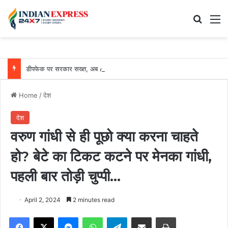
Search
M
डीपफेक पर सरकार सख्त, अब AI से बने फर्जी फोटो-वीडियो 3 घंटे में हटाने होंगे
Home
/
देश
देश
वरुण गांधी से ही पूछो क्या करना चाहते
हो? बेटे का टिकट कटने पर मेनका गांधी,
पहली बार तोड़ी चुप्पी…
April 2, 2024
2 minutes read
Facebook
X
Messenger
WhatsApp
Telegram
Share via Email
Print