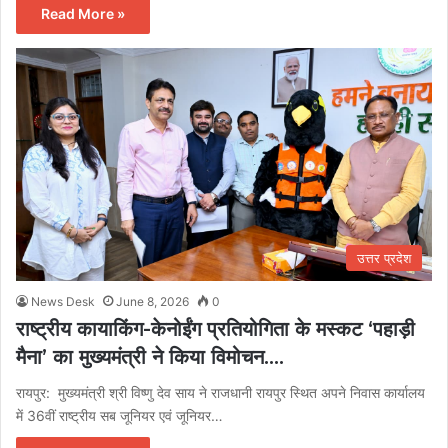
Read More »
उत्तर प्रदेश
News Desk
June 8, 2026
0
राष्ट्रीय कायाकिंग-केनोईंग प्रतियोगिता के मस्कट ‘पहाड़ी
मैना’ का मुख्यमंत्री ने किया विमोचन….
रायपुर: मुख्यमंत्री श्री विष्णु देव साय ने राजधानी रायपुर स्थित अपने निवास कार्यालय
में 36वीं राष्ट्रीय सब जूनियर एवं जूनियर…