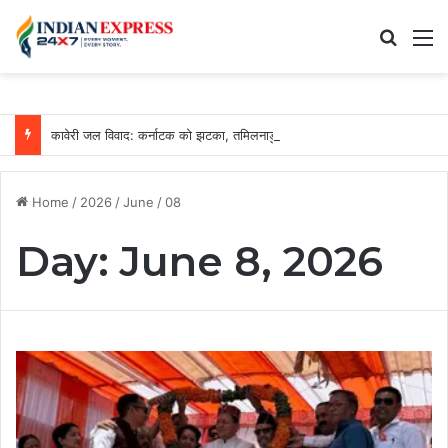
Search
M
कावेरी जल विवाद: कर्नाटक को झटका, तमिलनाडु को रोजाना मिलेगा 3500 क्यूसेक पानी
Home
/
2026
/
June
/
08
Day:
June 8, 2026