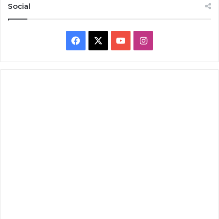
Social
Facebook
X
YouTube
Instagram