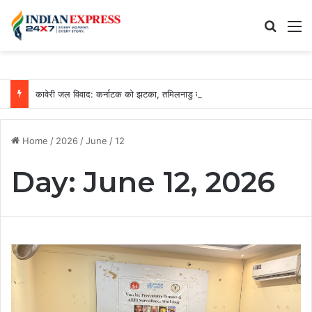
Search
M
कावेरी जल विवाद: कर्नाटक को झटका, तमिलनाडु को रोजाना मिलेगा 3500 क्यूसेक पानी
Home
/
2026
/
June
/
12
Day:
June 12, 2026